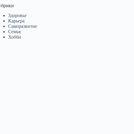
убрики
Здоровье
Карьера
Саморазвитие
Семья
Хобби