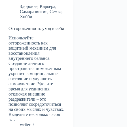
Здоровье
,
Карьера
,
Саморазвитие
,
Семья
,
Хобби
Отгороженность уход в себя
Используйте
отгороженность как
защитный механизм для
восстановления
внутреннего баланса.
Создание личного
пространства поможет вам
укрепить эмоциональное
состояние и улучшить
самочувствие. Уделите
время для уединения,
отключая внешние
раздражители – это
позволяет сосредоточиться
на своих мыслях и чувствах.
Выделите несколько часов
в…
writer