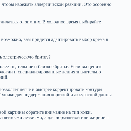
, чтобы избежать аллергической реакции. Это особенно
тличаться от зимних. В холодное время выбирайте
, возможно, вам придется адаптировать выбор крема в
ь электрическую бритву?
лее тщательное и близкое бритье. Если вы цените
нологии и специализированные лезвия значительно
ний.
озволяет легче и быстрее корректировать контуры.
. Однако для поддержания короткой и аккуратной длины
ной картины обратите внимание на тип кожи.
ественными лезвиями, а для нормальной или жирной –