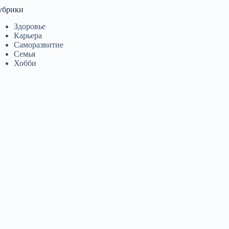
убрики
Здоровье
Карьера
Саморазвитие
Семья
Хобби