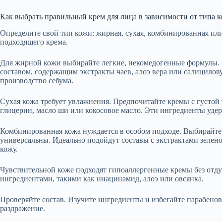
Как выбрать правильный крем для лица в зависимости от типа 
Определите свой тип кожи: жирная, сухая, комбинированная ил
подходящего крема.
Для жирной кожи выбирайте легкие, некомедогенные формулы.
составом, содержащим экстракты чаев, алоэ вера или салицило
производство себума.
Сухая кожа требует увлажнения. Предпочитайте кремы с густой
глицерин, масло ши или кокосовое масло. Эти ингредиенты уде
Комбинированная кожа нуждается в особом подходе. Выбирайте 
универсальны. Идеально подойдут составы с экстрактами зелен
кожу.
Чувствительной коже подходят гипоаллергенные кремы без отд
ингредиентами, такими как ниацинамид, алоэ или овсянка.
Проверяйте состав. Изучите ингредиенты и избегайте парабенов,
раздражение.