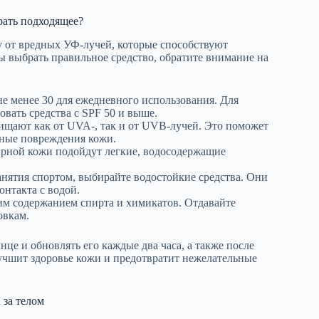
рать подходящее?
 от вредных УФ-лучей, которые способствуют
 выбрать правильное средство, обратите внимание на
не менее 30 для ежедневного использования. Для
вать средства с SPF 50 и выше.
ищают как от UVA-, так и от UVB-лучей. Это поможет
чные повреждения кожи.
ирной кожи подойдут легкие, водосодержащие
анятия спортом, выбирайте водостойкие средства. Они
онтакта с водой.
ким содержанием спирта и химикатов. Отдавайте
овкам.
нце и обновлять его каждые два часа, а также после
лучшит здоровье кожи и предотвратит нежелательные
 за телом