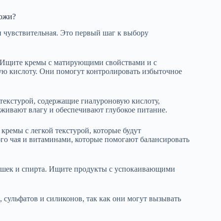
кожи?
и чувствительная. Это первый шаг к выбору
 Ищите кремы с матирующими свойствами и с
вую кислоту. Они помогут контролировать избыточное
 текстурой, содержащие гиалуроновую кислоту,
рживают влагу и обеспечивают глубокое питание.
кремы с легкой текстурой, которые будут
ого чая и витаминами, которые помогают балансировать
ушек и спирта. Ищите продукты с успокаивающими
 сульфатов и силиконов, так как они могут вызывать