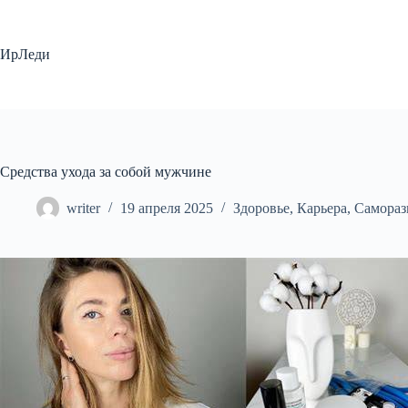
Перейти
к
сути
ИрЛеди
Средства ухода за собой мужчине
writer
19 апреля 2025
Здоровье
,
Карьера
,
Самораз