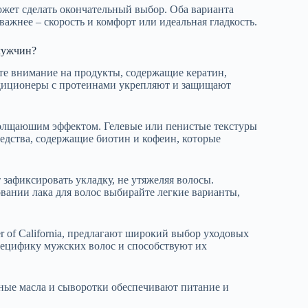
жет сделать окончательный выбор. Оба варианта
ажнее – скорость и комфорт или идеальная гладкость.
 мужчин?
е внимание на продукты, содержащие кератин,
ондиционеры с протеинами укрепляют и защищают
олщаюшим эффектом. Гелевые или пенистые текстуры
едства, содержащие биотин и кофеин, которые
 зафиксировать укладку, не утяжеляя волосы.
вании лака для волос выбирайте легкие варианты,
er of California, предлагают широкий выбор уходовых
пецифику мужских волос и способствуют их
ные масла и сыворотки обеспечивают питание и