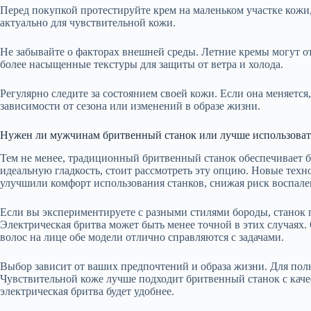
Перед покупкой протестируйте крем на маленьком участке кожи
актуально для чувствительной кожи.
Не забывайте о факторах внешней среды. Летние кремы могут о
более насыщенные текстуры для защиты от ветра и холода.
Регулярно следите за состоянием своей кожи. Если она меняется
зависимости от сезона или изменений в образе жизни.
Нужен ли мужчинам бритвенный станок или лучше использоват
Тем не менее, традиционный бритвенный станок обеспечивает бо
идеальную гладкость, стоит рассмотреть эту опцию. Новые тех
улучшили комфорт использования станков, снижая риск воспале
Если вы экспериментируете с разными стилями бороды, станок п
Электрическая бритва может быть менее точной в этих случаях
волос на лице обе модели отлично справляются с задачами.
Выбор зависит от ваших предпочтений и образа жизни. Для пол
Чувствительной коже лучше подходит бритвенный станок с кач
электрическая бритва будет удобнее.