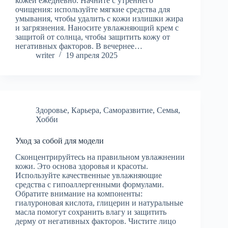
кожей ежедневно. Начните с утреннего
очищения: используйте мягкие средства для
умывания, чтобы удалить с кожи излишки жира
и загрязнения. Наносите увлажняющий крем с
защитой от солнца, чтобы защитить кожу от
негативных факторов. В вечернее…
writer
19 апреля 2025
Здоровье
,
Карьера
,
Саморазвитие
,
Семья
,
Хобби
Уход за собой для модели
Сконцентрируйтесь на правильном увлажнении
кожи. Это основа здоровья и красоты.
Используйте качественные увлажняющие
средства с гипоаллергенными формулами.
Обратите внимание на компоненты:
гиалуроновая кислота, глицерин и натуральные
масла помогут сохранить влагу и защитить
дерму от негативных факторов. Чистите лицо