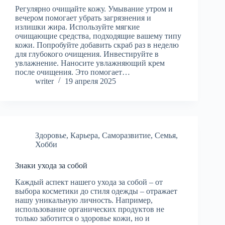
Регулярно очищайте кожу. Умывание утром и
вечером помогает убрать загрязнения и
излишки жира. Используйте мягкие
очищающие средства, подходящие вашему типу
кожи. Попробуйте добавить скраб раз в неделю
для глубокого очищения. Инвестируйте в
увлажнение. Наносите увлажняющий крем
после очищения. Это помогает…
writer
19 апреля 2025
Здоровье
,
Карьера
,
Саморазвитие
,
Семья
,
Хобби
Знаки ухода за собой
Каждый аспект нашего ухода за собой – от
выбора косметики до стиля одежды – отражает
нашу уникальную личность. Например,
использование органических продуктов не
только заботится о здоровье кожи, но и