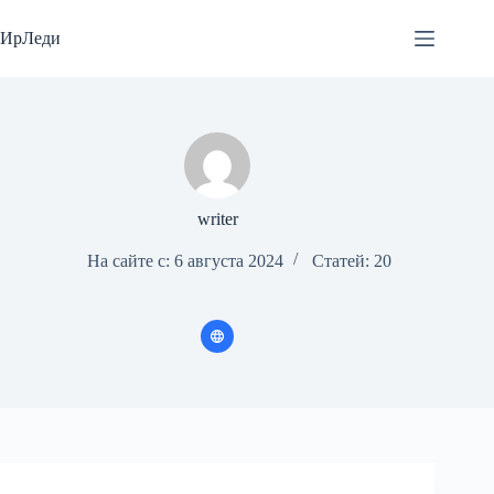
Перейти
к
ИрЛеди
сути
writer
На сайте с: 6 августа 2024
Статей: 20