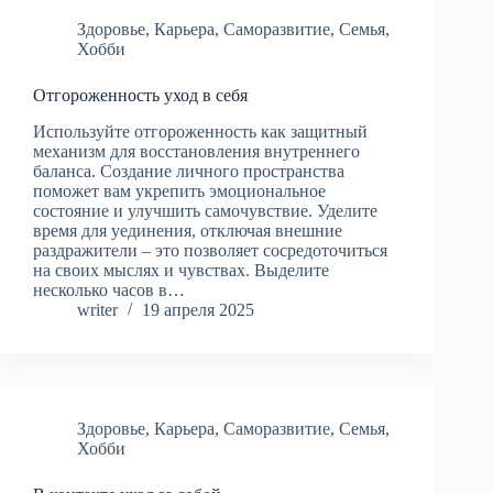
Здоровье
,
Карьера
,
Саморазвитие
,
Семья
,
Хобби
Отгороженность уход в себя
Используйте отгороженность как защитный
механизм для восстановления внутреннего
баланса. Создание личного пространства
поможет вам укрепить эмоциональное
состояние и улучшить самочувствие. Уделите
время для уединения, отключая внешние
раздражители – это позволяет сосредоточиться
на своих мыслях и чувствах. Выделите
несколько часов в…
writer
19 апреля 2025
Здоровье
,
Карьера
,
Саморазвитие
,
Семья
,
Хобби